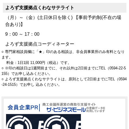
よろず支援拠点
くわなサテライト
（月）～（金）(土日休日を除く) 【事前予約制(不在の場
合あり)】
9：00 ～ 17：00
よろず支援拠点コーディネーター
○ 専門家相談員欄に「★」印のある相談は、非会員事業所のみ有料となり
ます。
料金：1日1回 11,000円（税込）です。
○ ※印の相談日は1週間前までに、それ以外は2日前までにTEL（0594-22-5
155）でお申し込みください。
○ よろず支援拠点くわなサテライトは、原則として2日前までにTEL（0594
-24-1515）でお申し 込みください。