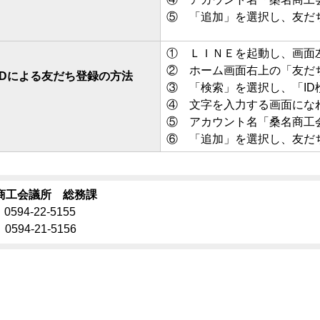
⑤ 「追加」を選択し、友だ
① ＬＩＮＥを起動し、画面
② ホーム画面右上の「友だ
E IDによる友だち登録の方法
③ 「検索」を選択し、「I
④ 文字を入力する画面にな
⑤ アカウント名「桑名商工
⑥ 「追加」を選択し、友だ
商工会議所 総務課
0594-22-5155
0594-21-5156