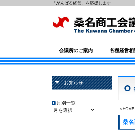
「がんばる経営」を応援します！
会議所のご案内
各種経営相
お知らせ
月別一覧
HOME
桑名