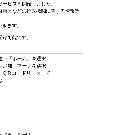
るサービスを開始しました。
自治体などの行政機関に関する情報等
いきます。
登録可能です。
左下「ホーム」を選択
ち追加」マークを選択
、ＱＲコードリーダーで
む
会議所」を確認