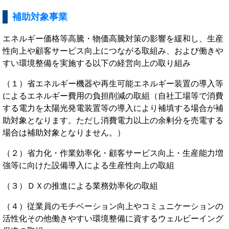
補助対象事業
エネルギー価格等高騰・物価高騰対策の影響を緩和し、生産
性向上や顧客サービス向上につながる取組み、および働きや
すい環境整備を実施する以下の経営向上の取り組み
（１）省エネルギー機器や再生可能エネルギー装置の導入等
によるエネルギー費用の負担削減の取組（自社工場等で消費
する電力を太陽光発電装置等の導入により補填する場合が補
助対象となります。ただし消費電力以上の余剰分を売電する
場合は補助対象となりません。）
（２）省力化・作業効率化・顧客サービス向上・生産能力増
強等に向けた設備導入による生産性向上の取組
（３）ＤＸの推進による業務効率化の取組
（４）従業員のモチベーション向上やコミュニケーションの
活性化その他働きやすい環境整備に資するウェルビーイング