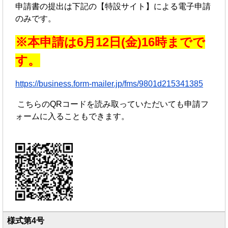
申請書の提出は下記の【特設サイト】による電子申請
のみです。
※本申請は6月12日(金)16時までで
す。
https://business.form-mailer.jp/fms/9801d215341385
こちらのQRコードを読み取っていただいても申請フ
ォームに入ることもできます。
様式第4号