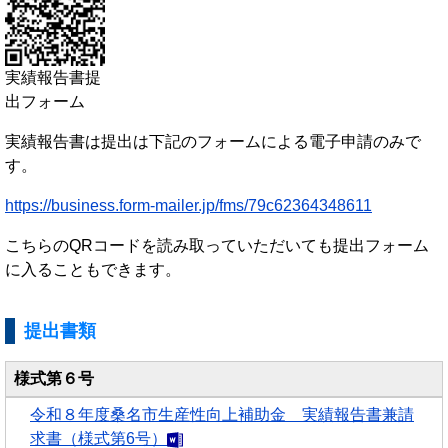
実績報告書提
出フォーム
実績報告書は提出は下記のフォームによる電子申請のみで
す。
https://business.form-mailer.jp/fms/79c62364348611
こちらのQRコードを読み取っていただいても提出フォーム
に入ることもできます。
提出書類
様式第６号
令和８年度桑名市生産性向上補助金 実績報告書兼請
求書（様式第6号）