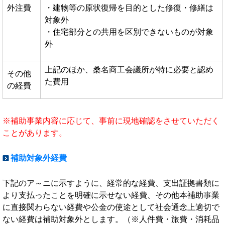
外注費
・建物等の原状復帰を目的とした修復・修繕は
対象外
・住宅部分との共用を区別できないものが対象
外
上記のほか、桑名商工会議所が特に必要と認め
その他
た費用
の経費
※補助事業内容に応じて、事前に現地確認をさせていただく
ことがあります。
補助対象外経費
下記のア～ニに示すように、経常的な経費、支出証拠書類に
より支払ったことを明確に示せない経費、その他本補助事業
に直接関わらない経費や公金の使途として社会通念上適切で
ない経費は補助対象外とします。（※人件費・旅費・消耗品