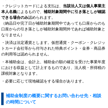
・クレジットカードによる支払は、
当該法人又は個人事業主
本人名義
によるもので、
補助対象期間中に引き落としが確認
できる場合のみ
認められます。
（納品日や完了日が補助対象期間中であっても口座からのも
口座からの引き落としが補助対象期間外であれば補助対象と
なりません）
・決済は法定通貨とします。仮想通貨・クーポン・クレジッ
トカード会社等から付与された特典ポイント・金券・商品券
の利用等は認められません。
・本補助金は、会計上、補助金の額の確定を受けた事業年度
における収益として計上するものであり、法人税・所得税の
課税対象となります。
・必要に応じて現地確認をする場合があります。
補助金制度の概要に関するお問い合わせ先・相談
の時間について