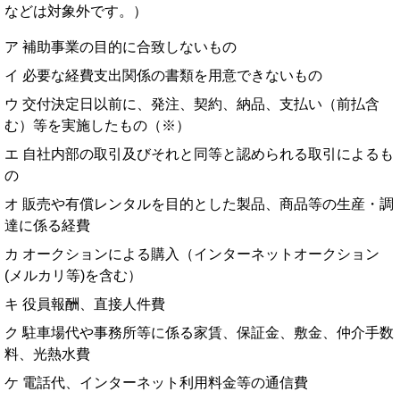
などは対象外です。）
ア 補助事業の目的に合致しないもの
イ 必要な経費支出関係の書類を用意できないもの
ウ 交付決定日以前に、発注、契約、納品、支払い（前払含
む）等を実施したもの（※）
エ 自社内部の取引及びそれと同等と認められる取引によるも
の
オ 販売や有償レンタルを目的とした製品、商品等の生産・調
達に係る経費
カ オークションによる購入（インターネットオークション
(メルカリ等)を含む）
キ 役員報酬、直接人件費
ク 駐車場代や事務所等に係る家賃、保証金、敷金、仲介手数
料、光熱水費
ケ 電話代、インターネット利用料金等の通信費