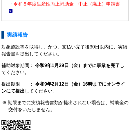
・
令和８年度生産性向上補助金 中止（廃止）申請書
実績報告
対象施設等を取得し、かつ、支払い完了後30日以内に、実績
報告書を提出してください。
補助対象期間：
令和9年1月29日（金）までに事業を完了
し
てください。
提出期限 ：
令和9年2月12日（金）16時までにオンライ
ンにて提出
してください。
期限までに実績報告書類が提出されない場合は、補助金の
交付をいたしません。