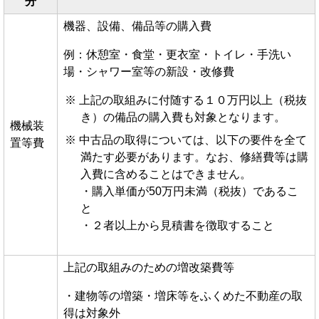
分
機器、設備、備品等の購入費
例：休憩室・食堂・更衣室・トイレ・手洗い
場・シャワー室等の新設・改修費
上記の取組みに付随する１０万円以上（税抜
き）の備品の購入費も対象となります。
機械装
中古品の取得については、以下の要件を全て
置等費
満たす必要があります。なお、修繕費等は購
入費に含めることはできません。
・購入単価が50万円未満（税抜）であるこ
と
・２者以上から見積書を徴取すること
上記の取組みのための増改築費等
・建物等の増築・増床等をふくめた不動産の取
得は対象外