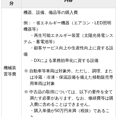
内容
分
機器、設備、備品等の購入費
例：・省エネルギー機器（エアコン・LED照明
機器等）
・再生可能エネルギー装置（太陽光発電シス
テム・蓄電池等）
・顧客サービス向上や生産性向上に資する設
備
・DXによる業務効率化に資する設備
機械装
自動車等車両は対象外。ただし、調理、また
置等費
は冷蔵・冷凍・保温設備を備えた移動販売専
用車両は対象
中古品の取得については、以下の要件を全て
満たす必要があります。なお、修繕費等は購
入費に含めることはできません。
・購入単価が50万円未満（税抜）であるこ
と