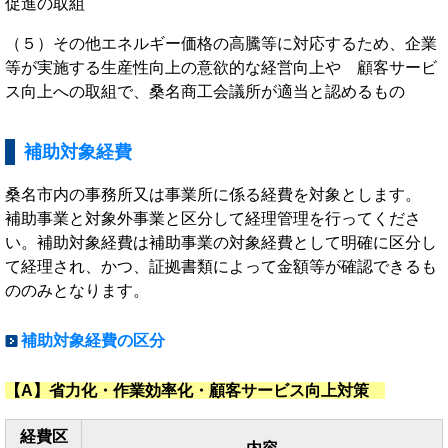
促進の取組
（５）その他エネルギー価格の高騰等に対応するため、企業
等が実施する生産性向上の意欲的な経営向上や 顧客サービ
ス向上への取組で、桑名商工会議所が適当と認めるもの
補助対象経費
桑名市内の事務所又は事業所に係る経費を対象とします。
補助事業と対象外事業と区分して経理管理を行ってくださ
い。補助対象経費は補助事業の対象経費として明確に区分し
て経理され、かつ、証拠書類によって金額等が確認できるも
ののみとなります。
補助対象経費の区分
【A】省力化・作業効率化・顧客サービス向上対策
経費区