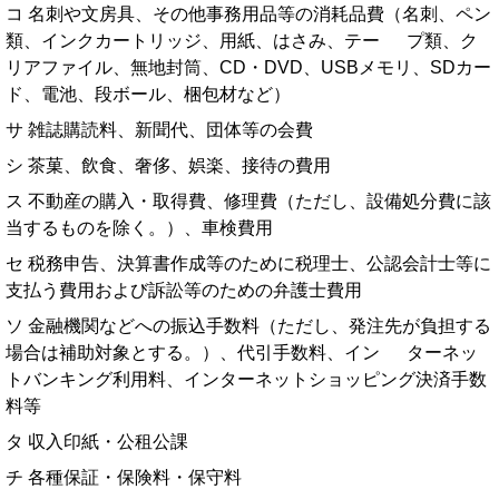
コ 名刺や文房具、その他事務用品等の消耗品費（名刺、ペン
類、インクカートリッジ、用紙、はさみ、テー プ類、ク
リアファイル、無地封筒、CD・DVD、USBメモリ、SDカー
ド、電池、段ボール、梱包材など）
サ 雑誌購読料、新聞代、団体等の会費
シ 茶菓、飲食、奢侈、娯楽、接待の費用
ス 不動産の購入・取得費、修理費（ただし、設備処分費に該
当するものを除く。）、車検費用
セ 税務申告、決算書作成等のために税理士、公認会計士等に
支払う費用および訴訟等のための弁護士費用
ソ 金融機関などへの振込手数料（ただし、発注先が負担する
場合は補助対象とする。）、代引手数料、イン ターネッ
トバンキング利用料、インターネットショッピング決済手数
料等
タ 収入印紙・公租公課
チ 各種保証・保険料・保守料