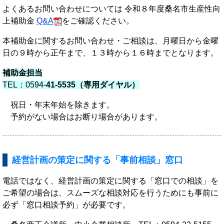
よくあるお問い合わせについては 令和８年度桑名市生産性向
上補助金
Q&A
をご確認ください。
本補助金に関するお問い合わせ・ご相談は、月曜日から金曜
日の９時から正午まで、１３時から１６時までとなります。
補助金担当
TEL：0594-
41-5535（専用ダイヤル）
祝日・年末年始を除きます。
予約がない場合はお断り場合があります。
経営計画の策定に関する「事前相談」窓口
電話ではなく、
経営計画の策定に関する
「窓口での相談」
を
ご希望の場合
は
、スムーズな相談対応を行うためにも
事前に
必ず「窓口相談予約」が必要です。