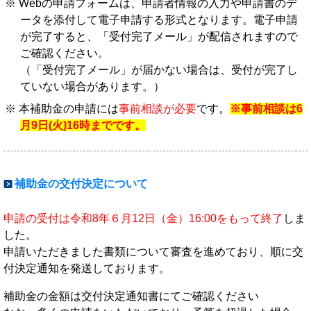
Webの申請フォームは、申請者情報の入力や申請書のデ
ータを添付して電子申請する形式となります。電子申請
が完了すると、「受付完了メール」が配信されますので
ご確認ください。
（「受付完了メール」が届かない場合は、受付が完了し
ていない場合があります。）
本補助金の申請には
事前相談が必要
です。
※事前相談は6
月9日(火)16時までです。
補助金の交付決定について
申請の受付は令和8年６月12日（金）16:00をもって終了
しま
した。
申請いただきました書類について審査を進めており、順に交
付決定通知を発送しております。
補助金の金額は交付決定通知書にてご確認ください