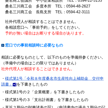
桑名商工会議所 中小企業相談所 TEL：0594-22-5155
桑名三川商工会 多度本所 TEL：0594-48-2627
桑名三川商工会 長島支所 TEL：0594-42-3111
社外代理人が相談することはできません。
各相談窓口へ「事前予約」をしてください。
予約が無い場合はお断りする場合があります。
窓口での事前相談時に必要なもの
相談に必要なものとして、以下のものを準備持参ください。
（準備中の場合はこの限りではありません）
社外代理人が相談することはできません。
・
様式第1号「令和８年度桑名市生産性向上補助金 交付申
請書」
を下書きしたもの
・様式第1号の２「企業概要」を下書きしたもの
・様式第1号の３「支出計画書」を下書きしたもの
・直近２期分の財務諸表の写し（申請書内の過去２期分の記