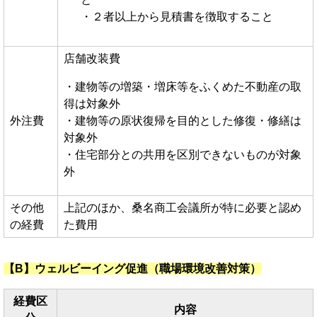
・２者以上から見積書を徴取すること
店舗改装費
・建物等の増築・増床等をふくめた不動産の取
得は対象外
外注費
・建物等の原状復帰を目的とした修復・修繕は
対象外
・住宅部分との共用を区別できないものが対象
外
その他
上記のほか、桑名商工会議所が特に必要と認め
の経費
た費用
【B】ウェルビーイング促進（職場環境改善対策）
経費区
内容