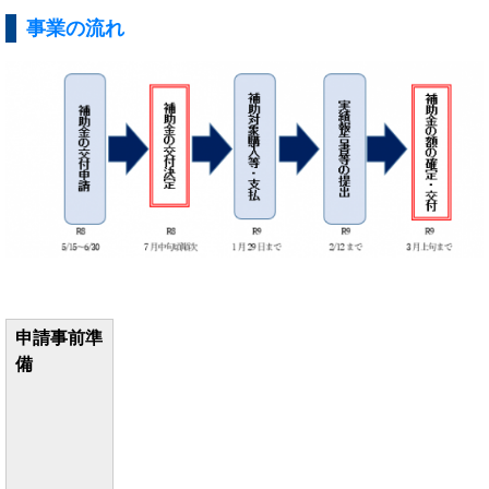
事業の流れ
申請事前準
備