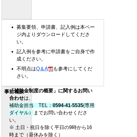
募集要領、申請書、記入例は本ペー
ジ内よりダウンロードしてくださ
い。
記入例を参考に申請書をご自身で作
成ください。
不明点は
Q＆A
も参考にしてくだ
さい。
「補助金制度の概要」に関するお問い
事前相談
合わせ
は、
補助金担当 TEL：
0594-41-5535
(専用
ダイヤル）
までお問い合わせくださ
い。
※ 土日・祝日を除く平日の9時から16
時まで（昼休みを除く）