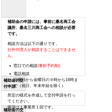
補助金の申請には、事前に桑名商工会
議所、桑名三川商工会への相談が必要
です。
相談方法は以下の通りです。
社外代理人が相談することはできませ
ん。
窓口での相談
(事前予約制)
電話相談
月曜日から金曜日の９時から16時ま
補助金の交
で（祝日、年末年始を除く）
付申請
所定の様式を作成して交付申請を行っ
てください。
申請は１事業所１回です。
補助金の交