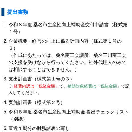
提出書類
令和８年度 桑名市生産性向上補助金交付申請書（様式第
１号）
企業概要・経営の向上に係る計画内容（様式第１号の
２）
（作成にあたっては、桑名商工会議所、桑名三川商工会
の支援を受けながら行ってください。社外代理人のみで
は相談することはできません。）
支出計画書（様式第１号の３）
※
経費内訳は「
税込金額」
で、
補助対象経費は「税抜金額」
で記
入してください。
実施計画書（様式第２号）
令和８年度 桑名市生産性向上補助金 提出チェックリスト
（別紙）
直近１期分の財務諸表の写し