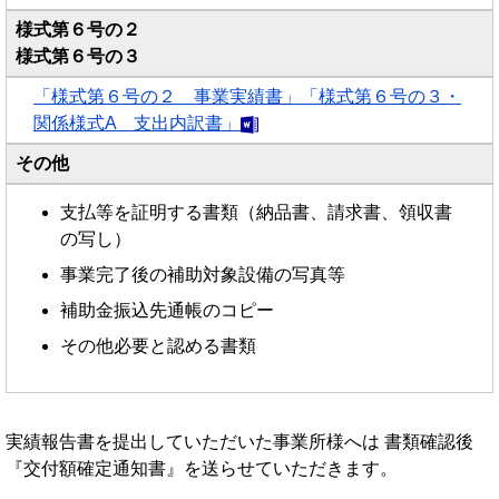
様式第６号の２
様式第６号の３
「様式第６号の２ 事業実績書」「様式第６号の３・
関係様式A 支出内訳書」
その他
支払等を証明する書類（納品書、請求書、領収書
の写し）
事業完了後の補助対象設備の写真等
補助金振込先通帳のコピー
その他必要と認める書類
実績報告書を提出していただいた事業所様へは 書類確認後
『交付額確定通知書』を送らせていただきます。