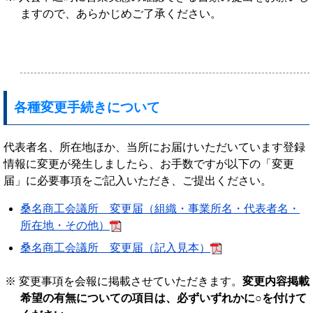
ますので、あらかじめご了承ください。
各種変更手続きについて
代表者名、所在地ほか、当所にお届けいただいています登録
情報に変更が発生しましたら、お手数ですが以下の「変更
届」に必要事項をご記入いただき、ご提出ください。
桑名商工会議所 変更届（組織・事業所名・代表者名・
所在地・その他）
桑名商工会議所 変更届（記入見本）
変更事項を会報に掲載させていただきます。
変更内容掲載
希望の有無についての項目は、必ずいずれかに○を付けて