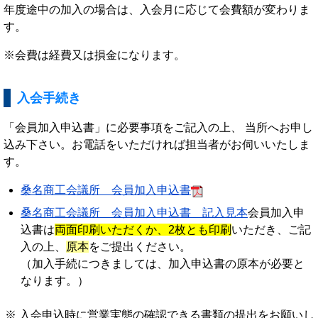
年度途中の加入の場合は、入会月に応じて会費額が変わりま
す。
※会費は経費又は損金になります。
入会手続き
「会員加入申込書」に必要事項をご記入の上、 当所へお申し
込み下さい。お電話をいただければ担当者がお伺いいたしま
す。
桑名商工会議所 会員加入申込書
桑名商工会議所 会員加入申込書 記入見本
会員加入申
込書は
両面印刷いただくか、2枚とも印刷
いただき、ご記
入の上、
原本
をご提出ください。
（加入手続につきましては、加入申込書の原本が必要と
なります。）
入会申込時に営業実態の確認できる書類の提出をお願いし