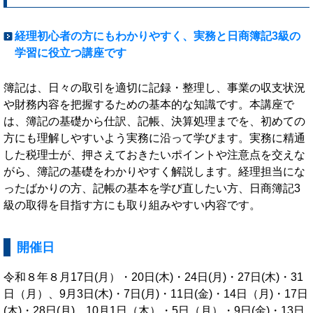
経理初心者の方にもわかりやすく、実務と日商簿記3級の
学習に役立つ講座です
簿記は、日々の取引を適切に記録・整理し、事業の収支状況
や財務内容を把握するための基本的な知識です。本講座で
は、簿記の基礎から仕訳、記帳、決算処理までを、初めての
方にも理解しやすいよう実務に沿って学びます。実務に精通
した税理士が、押さえておきたいポイントや注意点を交えな
がら、簿記の基礎をわかりやすく解説します。経理担当にな
ったばかりの方、記帳の基本を学び直したい方、日商簿記3
級の取得を目指す方にも取り組みやすい内容です。
開催日
令和８年８月17日(月）・20日(木)・24日(月)・27日(木)・31
日（月）、9月3日(木)・7日(月)・11日(金)・14日（月)・17日
(木)・28日(月)、10月1日（木）・5日（月）・9日(金)・13日