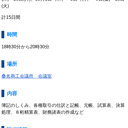
(火)
計15日間
時間
18時30分から20時30分
場所
桑名商工会議所 会議室
内容
簿記のしくみ、各種取引の仕訳と記帳、元帳、試算表、決算
処理、８桁精算表、財務諸表の作成など