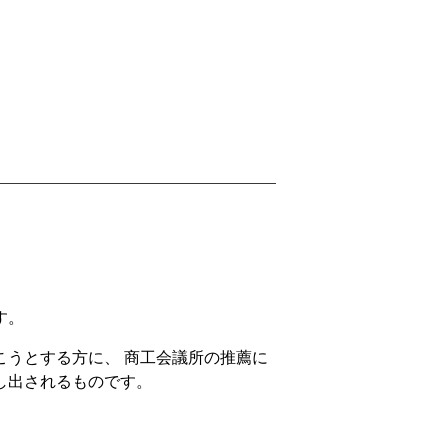
す。
こうとする方に、 商工会議所の推薦に
し出されるものです。