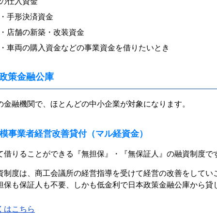
の仕入資金
・手形決済資金
・店舗の新築・改装資金
・車両の購入資金などの事業資金を借りたいとき
政策金融公庫
の金融機関で、ほとんどの中小企業が対象になります。
模事業者経営改善貸付（マル経資金）
て借りることができる『無担保』・『無保証人』の融資制度で
資制度は、商工会議所の経営指導を受けて経営の改善をしてい
担保も保証人も不要、しかも低金利で日本政策金融公庫から貸
くはこちら