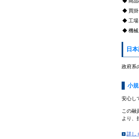
商品
買掛
工場
機械
日本
政府系
小規
安心し
この融
より、
詳し