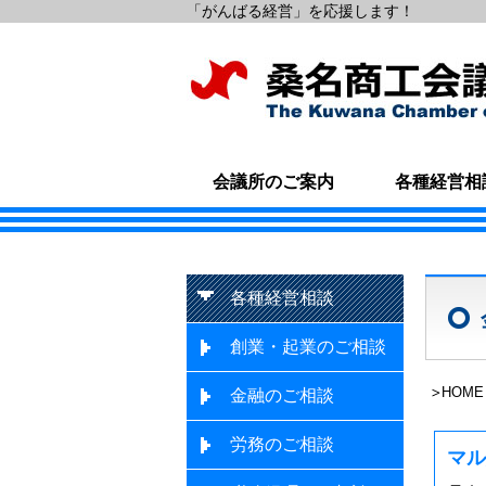
「がんばる経営」を応援します！
会議所のご案内
各種経営相
各種経営相談
創業・起業のご相談
HOME
金融のご相談
労務のご相談
マル