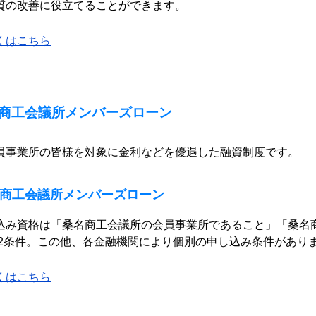
質の改善に役立てることができます。
くはこちら
商工会議所メンバーズローン
員事業所の皆様を対象に金利などを優遇した融資制度です。
商工会議所メンバーズローン
込み資格は「桑名商工会議所の会員事業所であること」「桑名
の2条件。この他、各金融機関により個別の申し込み条件があり
くはこちら