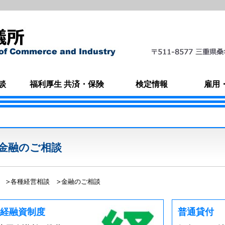
談
福利厚生 共済・保険
検定情報
雇用
金融のご相談
各種経営相談
金融のご相談
経融資制度
普通貸付