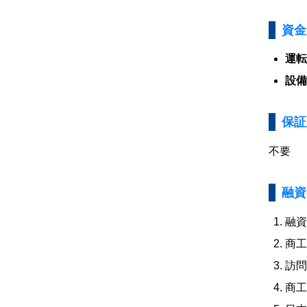
資金
運転
設備
保証
不要
融資
融資
商工
訪問
商工