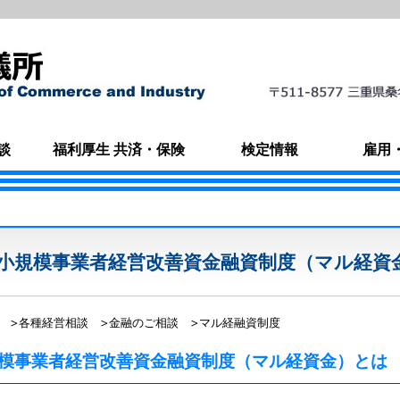
談
福利厚生 共済・保険
検定情報
雇用
小規模事業者経営改善資金融資制度（マル経資
各種経営相談
金融のご相談
マル経融資制度
模事業者経営改善資金融資制度（マル経資金）とは