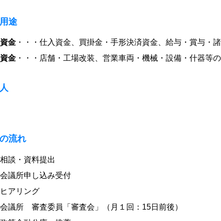
用途
資金
・・・仕入資金、買掛金・手形決済資金、給与・賞与・諸
資金
・・・店舗・工場改装、営業車両・機械・設備・什器等の
人
の流れ
相談・資料提出
会議所申し込み受付
ヒアリング
会議所 審査委員「審査会」（月１回：15日前後）