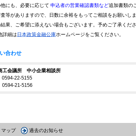
の他にも、必要に応じて
申込者の営業確認書類など
追加書類の
審査等がありますので、日数に余裕をもってご相談をお願いし
の結果、ご希望に添えない場合もございます。予めご了承くだ
他詳細は
日本政策金融公庫
ホームページをご覧ください。
い合わせ
商工会議所 中小企業相談所
0594-22-5155
0594-21-5156
トマップ
過去のお知らせ