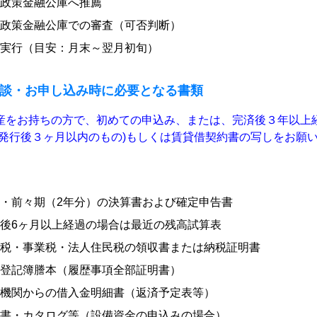
政策金融公庫へ推薦
政策金融公庫での審査（可否判断）
実行（目安：月末～翌月初旬）
談・お申し込み時に必要となる書類
産をお持ちの方で、初めての申込み、または、完済後３年以上
(発行後３ヶ月以内のもの)もしくは賃貸借契約書の写しをお願
・前々期（2年分）の決算書および確定申告書
後6ヶ月以上経過の場合は最近の残高試算表
税・事業税・法人住民税の領収書または納税証明書
登記簿謄本（履歴事項全部証明書）
機関からの借入金明細書（返済予定表等）
書・カタログ等（設備資金の申込みの場合）