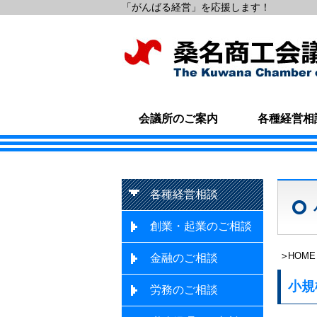
「がんばる経営」を応援します！
会議所のご案内
各種経営相
各種経営相談
創業・起業のご相談
HOME
金融のご相談
小規
労務のご相談