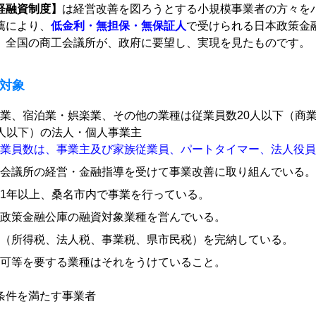
経融資制度】
は経営改善を図ろうとする小規模事業者の方々を
薦により、
低金利・無担保・無保証人
で受けられる日本政策金
、全国の商工会議所が、政府に要望し、実現を見たものです。
対象
業、宿泊業・娯楽業、その他の業種は従業員数20人以下（商
人以下）の法人・個人事業主
業員数は、事業主及び家族従業員、パートタイマー、法人役員
会議所の経営・金融指導を受けて事業改善に取り組んでいる。
1年以上、桑名市内で事業を行っている。
政策金融公庫の融資対象業種を営んでいる。
（所得税、法人税、事業税、県市民税）を完納している。
可等を要する業種はそれをうけていること。
条件を満たす事業者