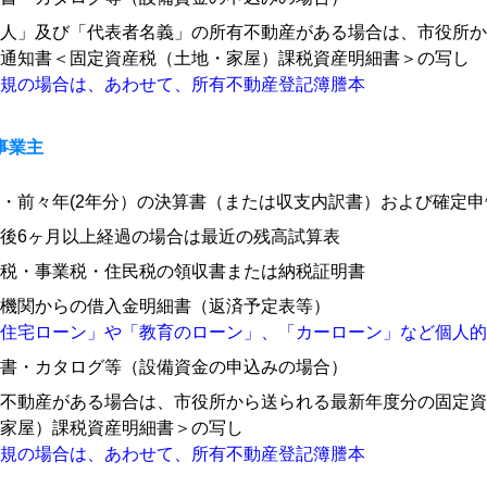
人」及び「代表者名義」の所有不動産がある場合は、市役所か
通知書＜固定資産税（土地・家屋）課税資産明細書＞の写し
規の場合は、あわせて、所有不動産登記簿謄本
事業主
・前々年(2年分）の決算書（または収支内訳書）および確定申
後6ヶ月以上経過の場合は最近の残高試算表
税・事業税・住民税の領収書または納税証明書
機関からの借入金明細書（返済予定表等）
住宅ローン」や「教育のローン」、「カーローン」など個人的
書・カタログ等（設備資金の申込みの場合）
不動産がある場合は、市役所から送られる最新年度分の固定資
家屋）課税資産明細書＞の写し
規の場合は、あわせて、所有不動産登記簿謄本