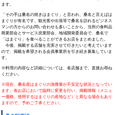
ます。
「その手は桑名の焼きはまぐり」と言われ、桑名と言えばは
まぐりが有名です。観光客や出張等で桑名を訪れるビジネス
マンの方からのお問い合わせも多いことから、当所の食料品
商業部会とサービス庶業部会、地域開発委員会で、桑名で
「はまぐり」を食べることができるお店をまとめました。
今後、掲載する店舗を充実させて行きたいと考えています
ので、掲載を希望される会員事業所を引き続き募集していま
す。
※料理の内容など詳細については、各店舗まで、直接お尋ね
ください。
※現在、桑名産はまぐりの漁獲量が不安定な状況となってい
ます。各お店において臨時に変更を行い、掲載情報（メニュ
ー価格、使用するはまぐりの産地など）と異なる場合もあり
ますので、予めご了承ください。