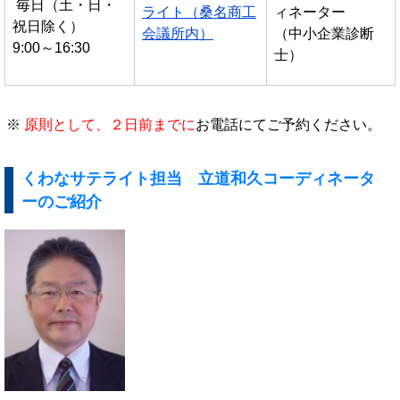
毎日（土・日・
ライト（桑名商工
ィネーター
祝日除く）
会議所内）
（中小企業診断
9:00～16:30
士）
原則として、２日前までに
お電話にてご予約ください。
くわなサテライト担当 立道和久コーディネータ
ーのご紹介