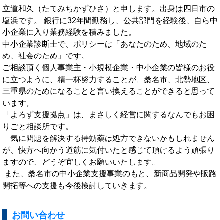
立道和久（たてみちかずひさ）と申します。出身は四日市の
塩浜です。 銀行に32年間勤務し、公共部門を経験後、自ら中
小企業に入り業務経験を積みました。
中小企業診断士で、ポリシーは「あなたのため、地域のた
め、社会のため」です。
ご相談頂く個人事業主・小規模企業・中小企業の皆様のお役
に立つように、精一杯努力することが、桑名市、北勢地区、
三重県のためになることと言い換えることができると思って
います。
「よろず支援拠点」は、まさしく経営に関するなんでもお困
りごと相談所です。
一気に問題を解決する特効薬は処方できないかもしれません
が、快方へ向かう道筋に気付いたと感じて頂けるよう頑張り
ますので、どうぞ宜しくお願いいたします。
また、桑名市の中小企業支援事業のもと、新商品開発や販路
開拓等への支援も今後検討していきます。
お問い合わせ