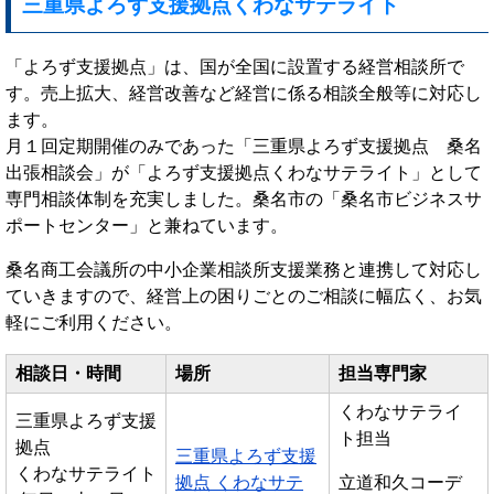
三重県よろず支援拠点くわなサテライト
「よろず支援拠点」は、国が全国に設置する経営相談所で
す。売上拡大、経営改善など経営に係る相談全般等に対応し
ます。
月１回定期開催のみであった「三重県よろず支援拠点 桑名
出張相談会」が「よろず支援拠点くわなサテライト」として
専門相談体制を充実しました。桑名市の「桑名市ビジネスサ
ポートセンター」と兼ねています。
桑名商工会議所の中小企業相談所支援業務と連携して対応し
ていきますので、経営上の困りごとのご相談に幅広く、お気
軽にご利用ください。
相談日・時間
場所
担当専門家
くわなサテライ
三重県よろず支援
ト担当
拠点
三重県よろず支援
くわなサテライト
拠点 くわなサテ
立道和久コーデ