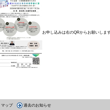
お申し込みは右のQRからお願いし
トマップ
過去のお知らせ