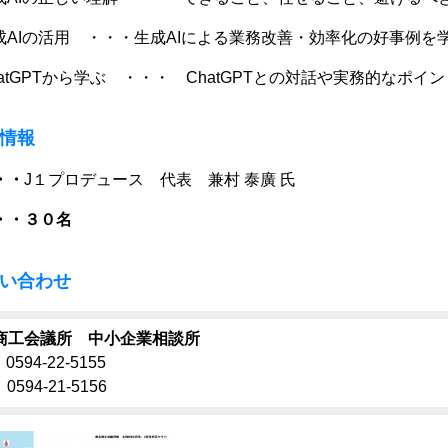
 生成AIの活用 ・・・生成AIによる業務改善・効率化の好事例を
ChatGPTから学ぶ ・・・ ChatGPTとの対話や実務的なポ
情報
・・
J１プロデュース 代表 兼村 泰廣 氏
・・３０名
い合わせ
商工会議所 中小企業相談所
0594-22-5155
0594-21-5156