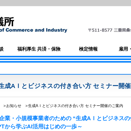
談
福利厚生 共済・保険
検定情報
雇用
生成AＩとビジネスの付き合い方 セミナー開
お知らせ
生成AＩとビジネスの付き合い方 セミナー開催のご案内
企業・小規模事業者のための “生成AＩとビジ
GPTから学ぶAI活用はじめの一歩～