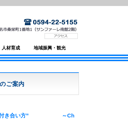
・人材育成
地域振興・観光
催のご案内
ネスの付き合い方” ～Ch