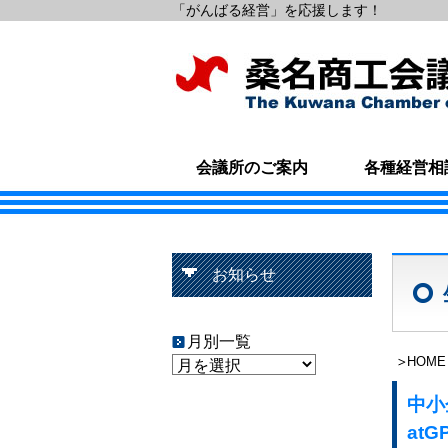
「がんばる経営」を応援します！
会議所のご案内
各種経営相
お知らせ
月別一覧
HOME
中小
at