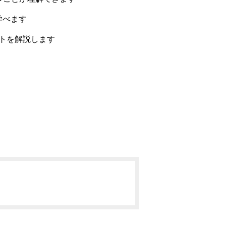
学べます
イントを解説します