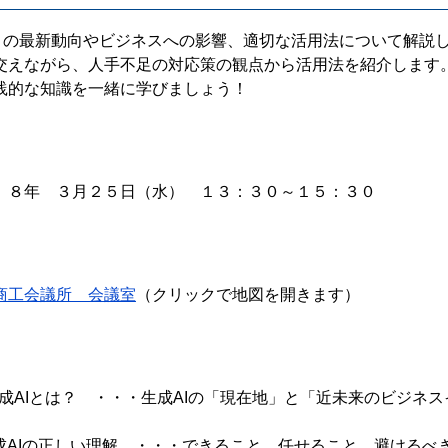
Ｉの最新動向やビジネスへの影響、適切な活用法について解説
交えながら、人手不足の対応策の観点から活用法を紹介します
践的な知識を一緒に学びましょう！
８年 ３月２５日（水） １３：３０～１５：３０
商工会議所 会議室
（クリックで地図を開きます）
成AIとは？ ・・・生成AIの「現在地」と「近未来のビジネ
 生成AIの正しい理解 ・・・できること、任せること、避ける