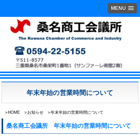
MENU
年末年始の営業時間について
HOME
お知らせ
年末年始の営業時間について
桑名商工会議所 年末年始の営業時間について