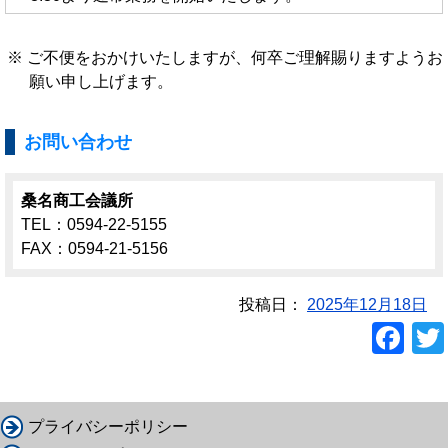
ご不便をおかけいたしますが、何卒ご理解賜りますようお
願い申し上げます。
お問い合わせ
桑名商工会議所
TEL：0594-22-5155
FAX：0594-21-5156
投稿日：
2025年12月18日
F
a
c
e
プライバシーポリシー