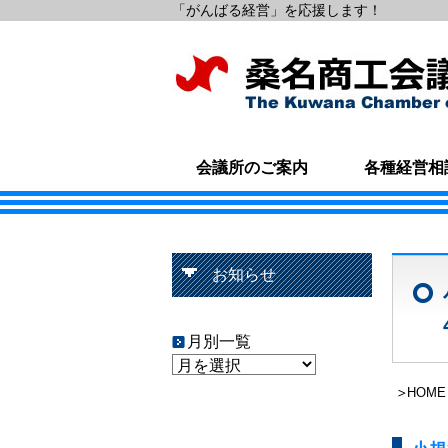
「がんばる経営」を応援します！
会議所のご案内
各種経営相
お知らせ
月別一覧
HOME