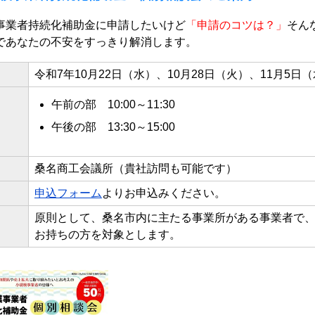
事業者持続化補助金に申請したいけど
「申請のコツは？」
そん
であなたの不安をすっきり解消します。
日
令和7年10月22日（水）、10月28日（火）、11月5日
午前の部 10:00～11:30
午後の部 13:30～15:00
桑名商工会議所（貴社訪問も可能です）
申込フォーム
よりお申込みください。
原則として、桑名市内に主たる事業所がある事業者で
お持ちの方を対象とします。