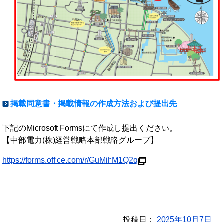
掲載同意書・掲載情報の作成方法および提出先
下記のMicrosoft Formsにて作成し提出ください。
【中部電力(株)経営戦略本部戦略グループ】
https://forms.office.com/r/GuMihM1Q2q
投稿日：
2025年10月7日