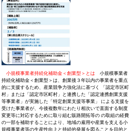
小規模事業者持続化補助金＜創業型＞とは
小規模事業者
持続化補助金＜創業型＞は、創業後３年以内の事業者を重点
的に支援するため、産業競争力強化法に基づく 「認定市区町
村」または「認定市区町村」と連携した「認定連携創業支援
等事業者」が実施した「特定創業支援等事業」 による支援を
受けた事業者が、今後複数年にわたり相次いで直面する制度
変更等に対応するために取り組む販路開拓等の の取組の経費
の一部を補助することにより、地域の雇用や産業を支える小
規模事業者等の生産性向上と持続的発展を図ることを目的と