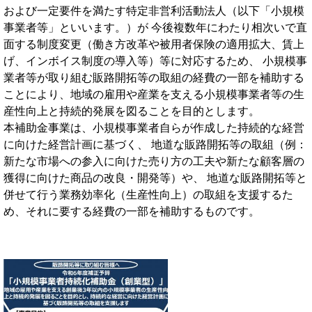
および一定要件を満たす特定非営利活動法人（以下「小規模
事業者等」といいます。）が 今後複数年にわたり相次いで直
面する制度変更（働き方改革や被用者保険の適用拡大、賃上
げ、インボイス制度の導入等）等に対応するため、 小規模事
業者等が取り組む販路開拓等の取組の経費の一部を補助する
ことにより、地域の雇用や産業を支える小規模事業者等の生
産性向上と持続的発展を図ることを目的とします。
本補助金事業は、小規模事業者自らが作成した持続的な経営
に向けた経営計画に基づく、 地道な販路開拓等の取組（例：
新たな市場への参入に向けた売り方の工夫や新たな顧客層の
獲得に向けた商品の改良・開発等）や、 地道な販路開拓等と
併せて行う業務効率化（生産性向上）の取組を支援するた
め、それに要する経費の一部を補助するものです。