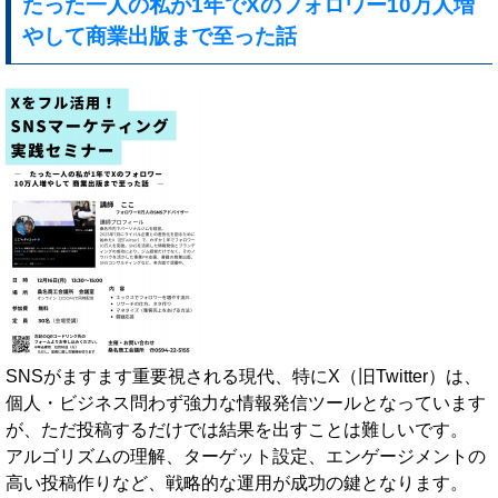
たった一人の私が1年でXのフォロワー10万人増
やして商業出版まで至った話
SNSがますます重要視される現代、特にX（旧Twitter）は、
個人・ビジネス問わず強力な情報発信ツールとなっています
が、ただ投稿するだけでは結果を出すことは難しいです。
アルゴリズムの理解、ターゲット設定、エンゲージメントの
高い投稿作りなど、戦略的な運用が成功の鍵となります。